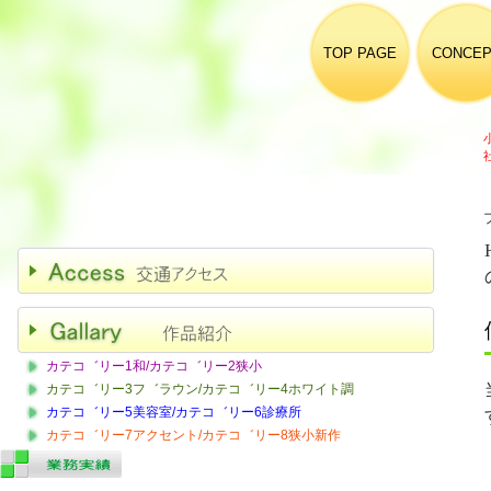
TOP PAGE
CONCEP
カテコ゛リー1和/カテコ゛リー2狭小
カテコ゛リー3フ゛ラウン/カテコ゛リー4ホワイト調
カテコ゛リー5美容室/カテコ゛リー6診療所
カテコ゛リー7アクセント/カテコ゛リー8狭小新作